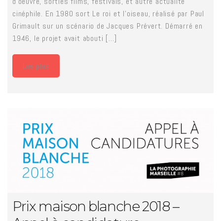
d'oeuvre, sorties films, festivals, et autre actualité
cinéphile. En 1980 sort Le roi et l'oiseau, réalisé par Paul
Grimault sur un scénario de Jacques Prévert. Démarré en
1946, le projet avait abouti [...]
Lire plus
Prix maison blanche 2018 –