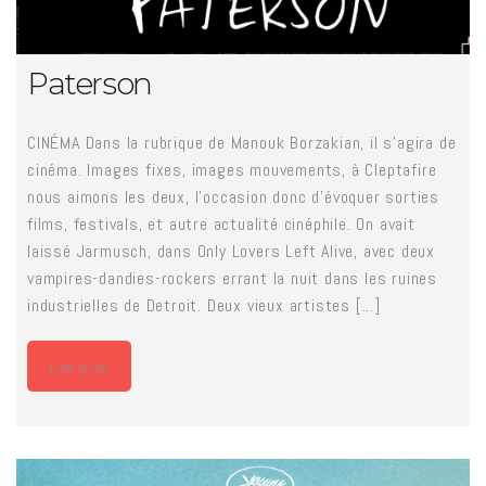
Paterson
CINÉMA Dans la rubrique de Manouk Borzakian, il s'agira de
cinéma. Images fixes, images mouvements, à Cleptafire
nous aimons les deux, l'occasion donc d'évoquer sorties
films, festivals, et autre actualité cinéphile. On avait
laissé Jarmusch, dans Only Lovers Left Alive, avec deux
vampires-dandies-rockers errant la nuit dans les ruines
industrielles de Detroit. Deux vieux artistes [...]
Lire plus