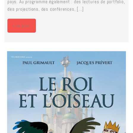
pays. Au programme également : des lectures de portfolio,
des projections, des conférences, [...]
Lire plus