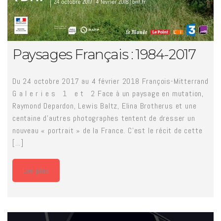
Paysages Français : 1984-2017
Du 24 octobre 2017 au 4 février 2018 François-Mitterrand
G a l e r i e s 1 e t 2 Face à un paysage en mutation,
Raymond Depardon, Lewis Baltz, Elina Brotherus et une
centaine d’autres photographes tentent de dresser un
nouveau « portrait » de la France. C’est le récit de cette
[...]
Lire plus