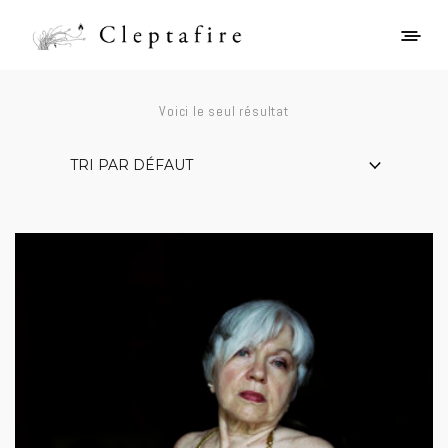
Voici le seul résultat