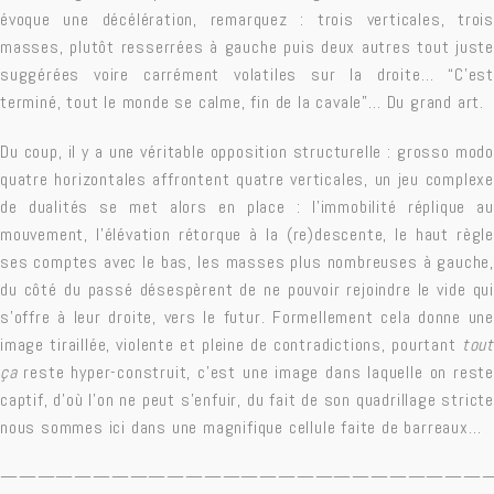
évoque une décélération, remarquez : trois verticales, trois
masses, plutôt resserrées à gauche puis deux autres tout juste
suggérées voire carrément volatiles sur la droite… “C’est
terminé, tout le monde se calme, fin de la cavale”… Du grand art.
Du coup, il y a une véritable opposition structurelle : grosso modo
quatre horizontales affrontent quatre verticales, un jeu complexe
de dualités se met alors en place : l’immobilité réplique au
mouvement, l’élévation rétorque à la (re)descente, le haut règle
ses comptes avec le bas, les masses plus nombreuses à gauche,
du côté du passé désespèrent de ne pouvoir rejoindre le vide qui
s’offre à leur droite, vers le futur. Formellement cela donne une
image tiraillée, violente et pleine de contradictions, pourtant
tout
ça
reste hyper-construit, c’est une image dans laquelle on reste
captif, d’où l’on ne peut s’enfuir, du fait de son quadrillage stricte
nous sommes ici dans une magnifique cellule faite de barreaux…
——————————————————————————