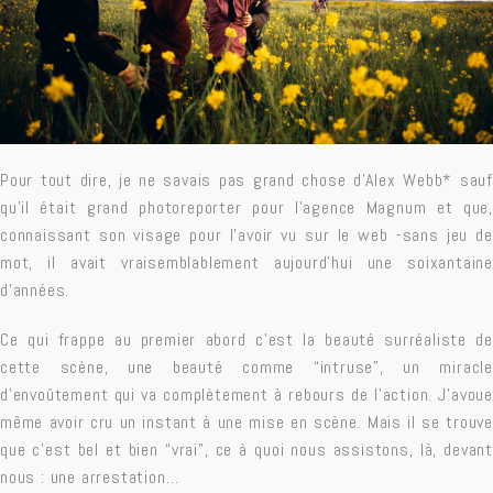
Pour tout dire, je ne savais pas grand chose d’Alex Webb* sauf
qu’il était grand photoreporter pour l’agence Magnum et que,
connaissant son visage pour l’avoir vu sur le web -sans jeu de
mot, il avait vraisemblablement aujourd’hui une soixantaine
d’années.
Ce qui frappe au premier abord c’est la beauté surréaliste de
cette scène, une beauté comme “intruse”, un miracle
d’envoûtement qui va complètement à rebours de l’action. J’avoue
même avoir cru un instant à une mise en scène. Mais il se trouve
que c’est bel et bien “vrai”, ce à quoi nous assistons, là, devant
nous : une arrestation…