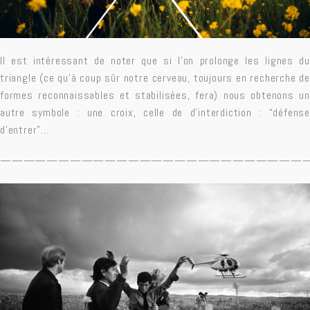
Il est intéressant de noter que si l’on prolonge les lignes du
triangle (ce qu’à coup sûr notre cerveau, toujours en recherche de
formes reconnaissables et stabilisées, fera) nous obtenons un
autre symbole : une croix, celle de d’interdiction : “défense
d’entrer”…
——————————————————————————