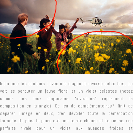
Idem pour les couleurs : avec une diagonale inverse cette fois, qui
voit se percuter un jaune floral et un violet célestes (notez
comme ces deux diagonales “invisibles” reprennent la
composition en triangle). Ce jeu de complémentaires* finit de
séparer l’image en deux, d’en dévoiler toute la démarcation
formelle. De plus, le jaune est une teinte chaude et terrienne, une
parfaite rivale pour un violet aux nuances froides et