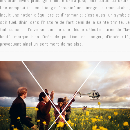
les bras levés prolongent notre delta jusqu’aux bords du cadre.
Une composition en triangle “assoie” une image, la rend stable,
induit une notion d’équilibre et d’harmonie; c’est aussi un symbole
spirituel, divin, dans l’histoire de l’art celui de la sainte trinité. Le
fait qu’ici on l’inverse, comme une flèche céleste tirée de “là-
haut”, marque bien l’idée de punition, de danger, d’insécurité,
provoquant ainsi un sentiment de malaise.
——————————————————————————