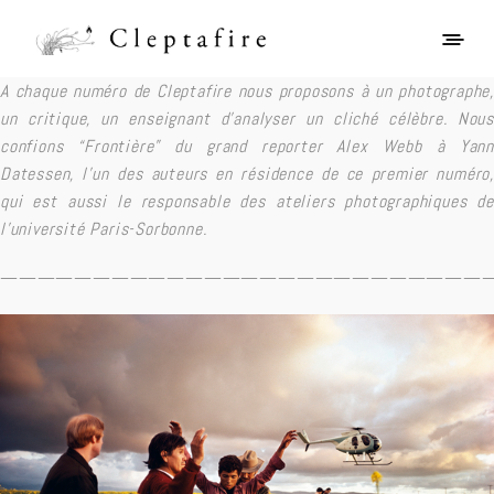
A chaque numéro de Cleptafire nous proposons à un photographe,
un critique, un enseignant d’analyser un cliché célèbre. Nous
confions “Frontière” du grand reporter Alex Webb à Yann
Datessen, l’un des auteurs en résidence de ce premier numéro,
qui est aussi le responsable des ateliers photographiques de
l’université Paris-Sorbonne.
——————————————————————————