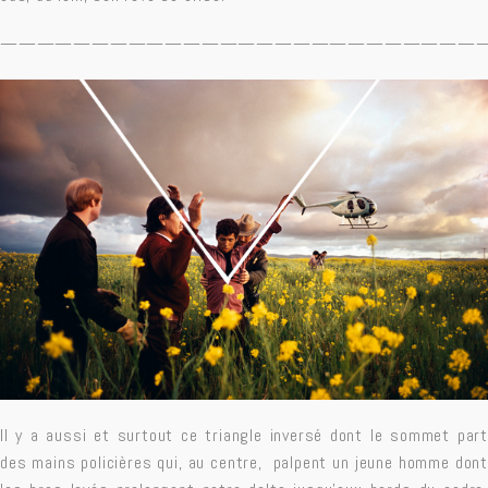
——————————————————————————
Il y a aussi et surtout ce triangle inversé dont le sommet part
des mains policières qui, au centre, palpent un jeune homme dont