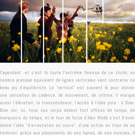
Cependant -et c’est là toute l’extrême finesse de ce cliché, un
nombre presque équivalent de lignes verticales vient contrarier ce
beau jeu d’équilibriste. Le “vertical” est souvent là pour donner
une sensation de cadence, de mouvement, de rythme, il marque
aussi l’élévation, la transcendance, l’accès à l’idée pure : à Dieu.
Bien sûr, ici, tous ces corps debout font offices de tempo, de
marqueurs du temps, et le tour de force d’Alex Webb c’est d’avoir
donné l’idée “d’arrestation en cours”, d’une action en train de se
terminer, grâce aux placements de ses lignes, de ses masses, il