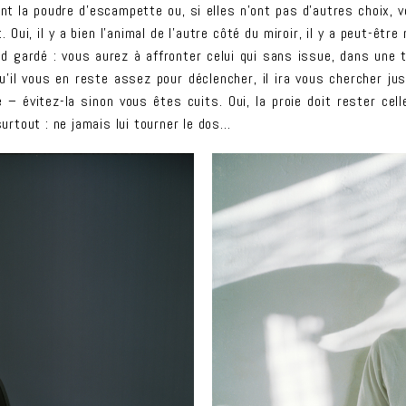
t la poudre d’escampette ou, si elles n’ont pas d’autres choix, vo
it. Oui, il y a bien l’animal de l’autre côté du miroir, il y a peut-
oid gardé : vous aurez à affronter celui qui sans issue, dans une 
u’il vous en reste assez pour déclencher, il ira vous chercher jus
– évitez-la sinon vous êtes cuits. Oui, la proie doit rester cel
surtout : ne jamais lui tourner le dos…