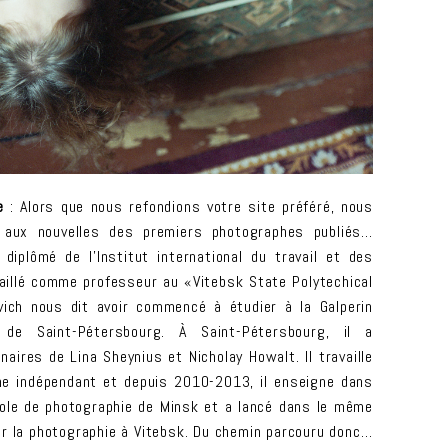
e
: Alors que nous refondions votre site préféré, nous
r aux nouvelles des premiers photographes publiés…
 diplômé de l’Institut international du travail et des
vaillé comme professeur au «Vitebsk State Polytechical
vich nous dit avoir commencé à étudier à la Galperin
s de Saint-Pétersbourg. À Saint-Pétersbourg, il a
ires de Lina Sheynius et Nicholay Howalt. Il travaille
 indépendant et depuis 2010-2013, il enseigne dans
école de photographie de Minsk et a lancé dans le même
ur la photographie à Vitebsk. Du chemin parcouru donc…