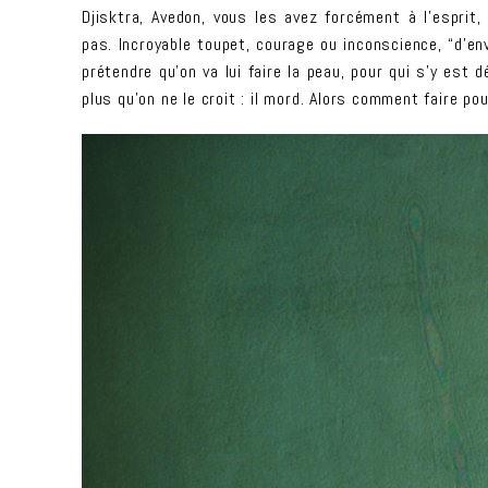
Djisktra, Avedon, vous les avez forcément à l’esprit
pas. Incroyable toupet, courage ou inconscience, “d’env
prétendre qu’on va lui faire la peau, pour qui s’y est dé
plus qu’on ne le croit : il mord. Alors comment faire po