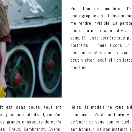
Pour finir de compléter, l
photographies sont des momen
me rendre invisible. La perso
photo, enfin presque : il y a 
yeux, là, juste derrière ses 
portraits – nous fixons un
mécanique. Mes photos traite
peut visiter, sauf si l’on je
modèles.”
ait est sans doute, tout art
Hélas, le modèle ne vous aid
es plus intimidants. Quoiqu’on
l’inconnu : c’est un fauve –
s des grands chasseurs de cerfs
défendra de vous donner quelq
res, Freud, Rembrandt, Evans,
son honneur, de son instinct. L