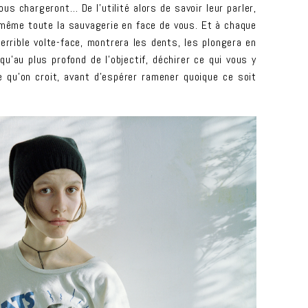
us chargeront… De l’utilité alors de savoir leur parler,
être même toute la sauvagerie en face de vous. Et à chaque
terrible volte-face, montrera les dents, les plongera en
qu’au plus profond de l’objectif, déchirer ce qui vous y
le qu’on croit, avant d’espérer ramener quoique ce soit