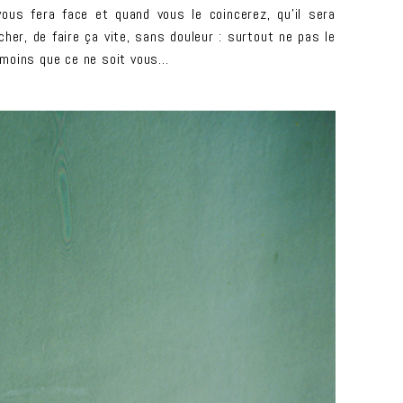
ous fera face et quand vous le coincerez, qu’il sera
cher, de faire ça vite, sans douleur : surtout ne pas le
 à moins que ce ne soit vous…