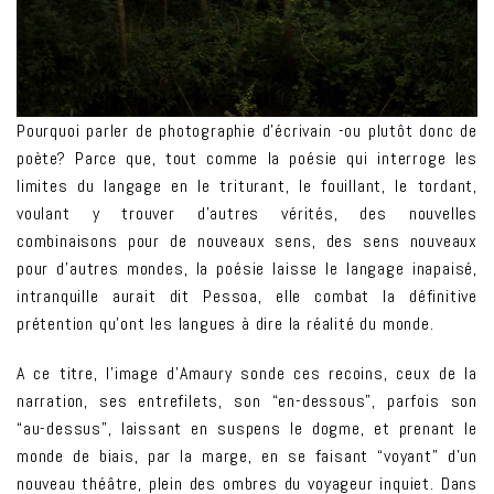
Pourquoi parler de photographie d’écrivain -ou plutôt donc de
poète? Parce que, tout comme la poésie qui interroge les
limites du langage en le triturant, le fouillant, le tordant,
voulant y trouver d’autres vérités, des nouvelles
combinaisons pour de nouveaux sens, des sens nouveaux
pour d’autres mondes, la poésie laisse le langage inapaisé,
intranquille aurait dit Pessoa, elle combat la définitive
prétention qu’ont les langues à dire la réalité du monde.
A ce titre, l’image d’Amaury sonde ces recoins, ceux de la
narration, ses entrefilets, son “en-dessous”, parfois son
“au-dessus”, laissant en suspens le dogme, et prenant le
monde de biais, par la marge, en se faisant “voyant” d’un
nouveau théâtre, plein des ombres du voyageur inquiet. Dans