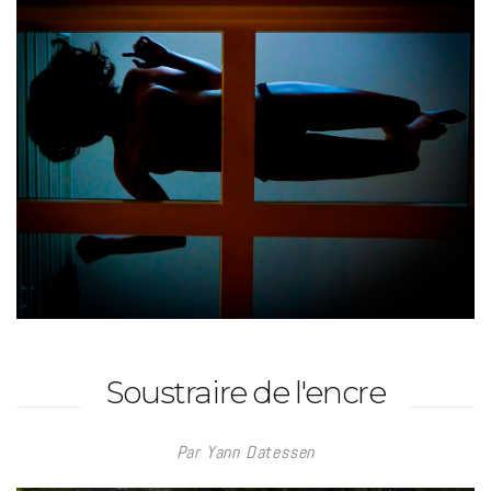
Soustraire de l'encre
Par Yann Datessen