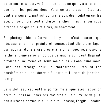
cette ombre, Amaury va à l’essentiel de ce qu’il y a à taire; ce
que font les poètes donc. Vers contre prose, métaphore
contre argument, instinct contre raison, déambulation contre
studio, pénombre contre clarté, le chemin est là qui nous
arrache à ce que nous faisions, puissamment.
Si photographie d’écrivain il y a, c’est parce que
nécessairement, empreinte et consubstantielle d’une façon
qui raconte, d’une encre propre à la chronique, nous suivons
le chenal d’une série, un corpus de visions qui, c’est flagrant,
provient d’une même et seule main : les visions d’une main,
l’idée est étrange pour un photographe… Pas si l’on
considère ce qui de l’écrivain à l’
histoire
lui sert de jonction :
le stylet.
Le stylet est cet outil à pointe métallique avec lequel on
écrit -ou dessine- dans des matières où la plume ne va plus,
des surfaces comme le cuir, la cire, l’écorce, l’argile, l’écaille,