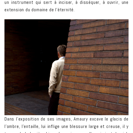
un instrument qui sert à inciser, à disséquer, à ouvrir, une
extension du domaine de l’éternité.
Dans l’exposition de ses images, Amaury excave le glacis de
l’ombre, l’entaille, lui inflige une blessure large et creuse, il y