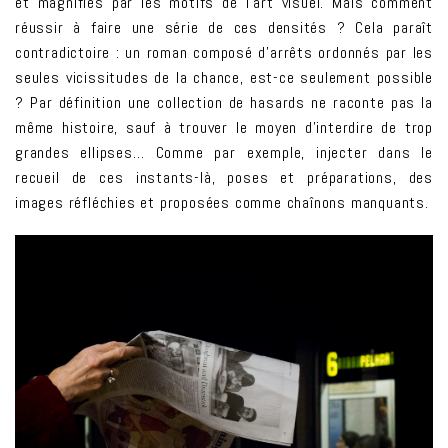
et magnifiés par les motifs de l’art visuel. Mais comment
réussir à faire une série de ces densités ? Cela paraît
contradictoire : un roman composé d’arrêts ordonnés par les
seules vicissitudes de la chance, est-ce seulement possible
? Par définition une collection de hasards ne raconte pas la
même histoire, sauf à trouver le moyen d’interdire de trop
grandes ellipses… Comme par exemple, injecter dans le
recueil de ces instants-là, poses et préparations, des
images réfléchies et proposées comme chaînons manquants.