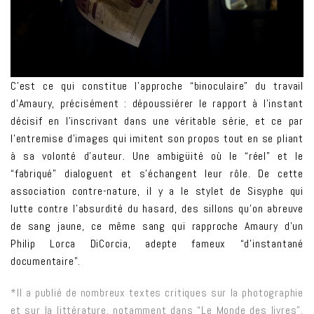
C’est ce qui constitue l’approche “binoculaire” du travail
d’Amaury, précisément : dépoussiérer le rapport à l’instant
décisif en l’inscrivant dans une véritable série, et ce par
l’entremise d’images qui imitent son propos tout en se pliant
à sa volonté d’auteur. Une ambigüité où le “réel” et le
“fabriqué” dialoguent et s’échangent leur rôle. De cette
association contre-nature, il y a le stylet de Sisyphe qui
lutte contre l’absurdité du hasard, des sillons qu’on abreuve
de sang jaune, ce même sang qui rapproche Amaury d’un
Philip Lorca DiCorcia, adepte fameux “d’instantané
documentaire”.
*Il a publié de nombreux textes critiques sur la photographie
et sur la littérature, notamment dans “Le Monde des livres”.