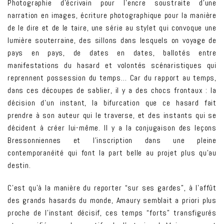
Photographie d’écrivain pour l’encre soustraite d’une
narration en images, écriture photographique pour la manière
de le dire et de le taire, une série au stylet qui convoque une
lumière souterraine, des sillons dans lesquels on voyage de
pays en pays, de dates en dates, ballotés entre
manifestations du hasard et volontés scénaristiques qui
reprennent possession du temps… Car du rapport au temps,
dans ces découpes de sablier, il y a des chocs frontaux : la
décision d’un instant, la bifurcation que ce hasard fait
prendre à son auteur qui le traverse, et des instants qui se
décident à créer lui-même. Il y a la conjugaison des leçons
Bressonniennes et l’inscription dans une pleine
contemporanéité qui font la part belle au projet plus qu’au
destin.
C’est qu’à la manière du reporter “sur ses gardes”, à l’affût
des grands hasards du monde, Amaury semblait a priori plus
proche de l’instant décisif, ces temps “forts” transfigurés