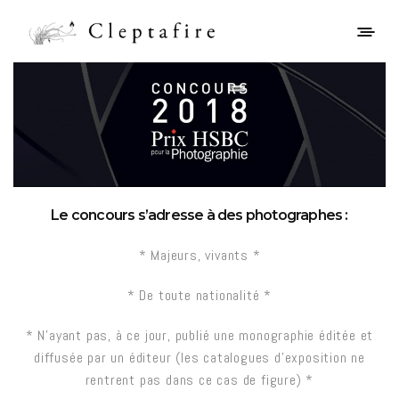
Le concours s’adresse à des photographes :
* Majeurs, vivants *
* De toute nationalité *
* N’ayant pas, à ce jour, publié une monographie éditée et
diffusée par un éditeur (les catalogues d’exposition ne
rentrent pas dans ce cas de figure) *