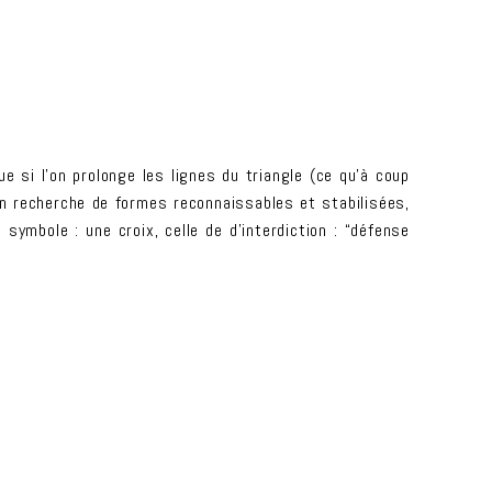
ue si l’on prolonge les lignes du triangle (ce qu’à coup
en recherche de formes reconnaissables et stabilisées,
symbole : une croix, celle de d’interdiction : “défense