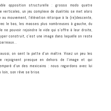
able opposition structurelle : grosso modo quatre
e verticales, un jeu complexe de dualités se met alors
ue au mouvement, l’élévation rétorque à la (re)descente,
vec le bas, les masses plus nombreuses à gauche, du
ne pouvoir rejoindre le vide qui s’offre à leur droite,
yper-construit, c’est une image dans laquelle on reste
e barreaux…
aussi, on sent la patte d’un maître. Visez un peu les
se rejoignent presque en dehors de l’image et qui
emparé d’un des mexicains : nous regardons avec lui
 loin, son rêve se brise.