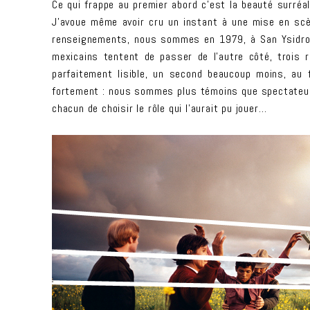
Ce qui frappe au premier abord c’est la beauté surréa
J’avoue même avoir cru un instant à une mise en scèn
renseignements, nous sommes en 1979, à San Ysidro, Ca
mexicains tentent de passer de l’autre côté, trois 
parfaitement lisible, un second beaucoup moins, au
fortement : nous sommes plus témoins que spectateur
chacun de choisir le rôle qui l’aurait pu jouer…