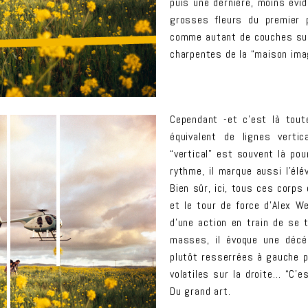
puis une dernière, moins évi
grosses fleurs du premier 
comme autant de couches sup
charpentes de la “maison ima
Cependant -et c’est là tout
équivalent de lignes vertic
“vertical” est souvent là po
rythme, il marque aussi l’élév
Bien sûr, ici, tous ces corp
et le tour de force d’Alex We
d’une action en train de se 
masses, il évoque une décél
plutôt resserrées à gauche p
volatiles sur la droite… “C’e
Du grand art.