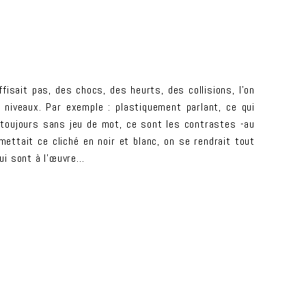
isait pas, des chocs, des heurts, des collisions, l’on
 niveaux. Par exemple : plastiquement parlant, ce qui
 -toujours sans jeu de mot, ce sont les contrastes -au
mettait ce cliché en noir et blanc, on se rendrait tout
ui sont à l’œuvre…