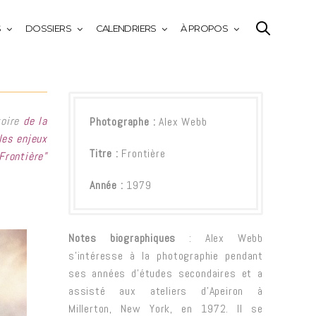
S
DOSSIERS
CALENDRIERS
À PROPOS
toire
de la
Photographe :
Alex Webb
les enjeux
Titre :
Frontière
Frontière”
Année :
1979
Notes biographiques
: Alex Webb
s’intéresse à la photographie pendant
ses années d’études secondaires et a
assisté aux ateliers d’Apeiron à
Millerton, New York, en 1972. Il se