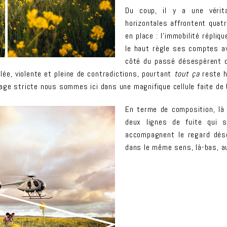
Du coup, il y a une vérit
horizontales affrontent quatr
en place : l’immobilité répliq
le haut règle ses comptes a
côté du passé désespèrent de 
lée, violente et pleine de contradictions, pourtant
tout ça
reste h
rillage stricte nous sommes ici dans une magnifique cellule faite d
En terme de composition, là 
deux lignes de fuite qui 
accompagnent le regard dés
dans le même sens, là-bas, au