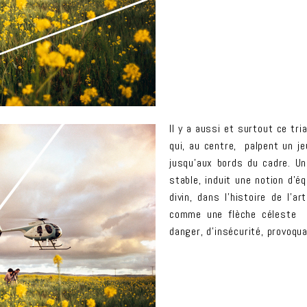
Il y a aussi et surtout ce tr
qui, au centre, palpent un j
jusqu’aux bords du cadre. Un
stable, induit une notion d’éq
divin, dans l’histoire de l’ar
comme une flèche céleste ti
danger, d’insécurité, provoqu