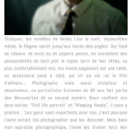
Stoïques, les modèles de Heikki Leis le sont, impassibles
même, le flegme vernit jusqu’aux bouts des ongles. Sur fond
de rideaux, de murs ou de papiers peints, se succèdent des
personnalités de tout poil, le repas servi de leur têtes, ou
plus confortablement mis, les mains sagement sur une table,
un accessoire posé à côté, qui vit sa vie -ou la finit
d’ailleurs… Photographe, mais aussi sculpteur et
dessinateur, ce portraitiste Estonien de 40 ans fait partie
des découvertes de ce second numéro. Nous confiant ces
deux séries, “Still life portrait” et “Weeping Heads”, Il nous a
précisé : “Les gens sont importants pour moi, c’est pourquoi
j’aime autant les photographier que les dessiner. Mais dans
mon approche photographique, j’aime les traîner hors leur