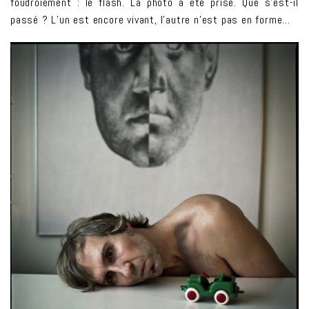
foudroiement : le flash. La photo a été prise. Que s’est-il
passé ? L’un est encore vivant, l’autre n’est pas en forme…