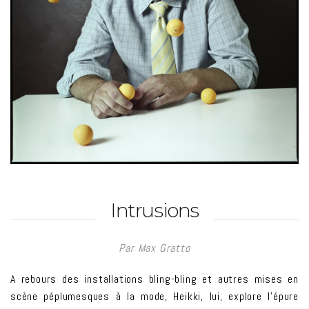
Intrusions
Par Max Gratto
A rebours des installations bling-bling et autres mises en
scène péplumesques à la mode, Heikki, lui, explore l’épure