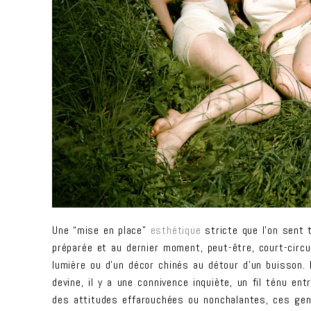
Une “mise en place”
esthétique
stricte que l’on sent 
préparée et au dernier moment, peut-être, court-circu
lumière ou d’un décor chinés au détour d’un buisson
devine, il y a une connivence inquiète, un fil ténu en
des attitudes effarouchées ou nonchalantes, ces gen