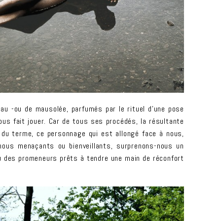
eau -ou de mausolée, parfumés par le rituel d’une pose
us fait jouer. Car de tous ses procédés, la résultante
 du terme, ce personnage qui est allongé face à nous,
-nous menaçants ou bienveillants, surprenons-nous un
ou des promeneurs prêts à tendre une main de réconfort