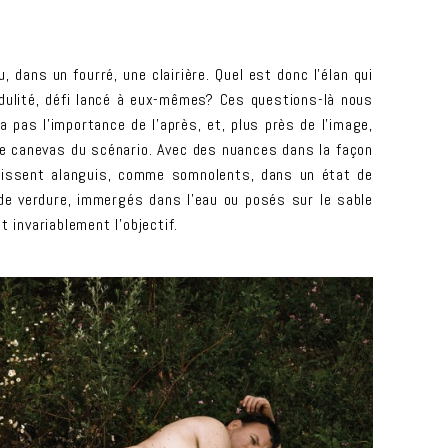
 dans un fourré, une clairière. Quel est donc l’élan qui
édulité, défi lancé à eux-mêmes? Ces questions-là nous
 pas l’importance de l’après, et, plus près de l’image,
r le canevas du scénario. Avec des nuances dans la façon
raissent alanguis, comme somnolents, dans un état de
de verdure, immergés dans l’eau ou posés sur le sable
 invariablement l’objectif.