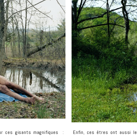
our ces gisants magnifiques :
Enfin, ces êtres ont aussi le