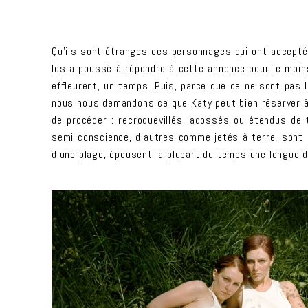
Qu’ils sont étranges ces personnages qui ont accepté de
les a poussé à répondre à cette annonce pour le moins
effleurent, un temps. Puis, parce que ce ne sont pas l
nous nous demandons ce que Katy peut bien réserver 
de procéder : recroquevillés, adossés ou étendus de
semi-conscience, d’autres comme jetés à terre, sont 
d’une plage, épousent la plupart du temps une longue di