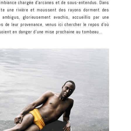
e ambiance chargée d’arcanes et de sous-entendus. Dans
nte une rivière et moussent des rayons dorment des
 ambigus, glorieusement avachis, accueillis par une
s de leur provenance, venus ici chercher le repos d’où
e soient en danger d’une mise prochaine au tombeau…