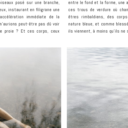
oiseaux posé sur une branche,
entre le fond et la forme, un
ux, instaurant en filigrane une
ces trous de verdure où cha
accélération immédiate de la
êtres rimbaldiens, des corps
 n’aurions peut-être pas dû voir
nature bleue, et comme blessé
de proie ? Et ces corps, ceux
ils viennent, à moins qu’ils n