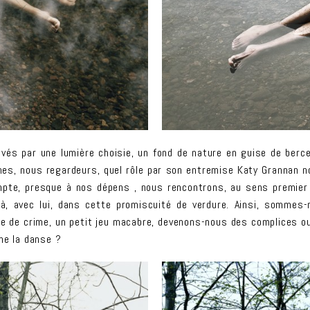
lavés par une lumière choisie, un fond de nature en guise de berc
s, nous regardeurs, quel rôle par son entremise Katy Grannan no
mpte, presque à nos dépens , nous rencontrons, au sens premier
là, avec lui, dans cette promiscuité de verdure. Ainsi, sommes
ne de crime, un petit jeu macabre, devenons-nous des complices 
ne la danse ?