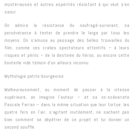
mystérieuses et autres aspérités résistant à qui veut s’en
saisir.
On admire la résistance du naufragé-survivant, sa
persévérance à tenter de prendre le large par tous les
moyens. On s’amuse au passage des belles trouvailles du
film, comme ces crabes spectateurs attentifs – à leurs
risques et périls – de la destinée du héros, ou encore cette
bouteille vide témoin d’un ailleurs inconnu.
Mythologie petite-bourgeoise
Malheureusement, au moment de passer à la vitesse
supérieure, on imagine l’auteur – et sa co-scénariste
Pascale Ferran – dans la même situation que leur tortue: les
quatre fers en l’air, s’agitant inutilement, ne sachant pas
bien comment se dépêtrer de ce projet et lui donner un
second souffle.