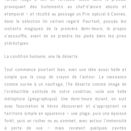
provoquant des hurlements au chef-d’œuvre absolu et
atemporel – et récolté au passage un Prix spécial à Cannes,
dans la sélection Un certain regard. Pourtant, passés les
instants magiques de la première demi-heure, le propos
s’essouffle, avant de se prendre les pieds dans les pires
stéréotypes.
La condition humaine, une île déserte
Tout commence pourtant bien, avec une idée aussi belle et
simple que le coup de crayon de l’auteur. La naissance
comme survie à un naufrage, l’île déserte comme image de
l’irréductible solitude de notre condition, voilà une belle
métaphore (géographique). Une demi-heure durant, on suit
avec fascination le héros découvrant et s’appropriant ce
territoire simple en apparence – une plage, puis une épaisse
forêt, puis un rocher nu au sommet, avec autour l’immensité
à perte de vue – mais recelant quelques cavités