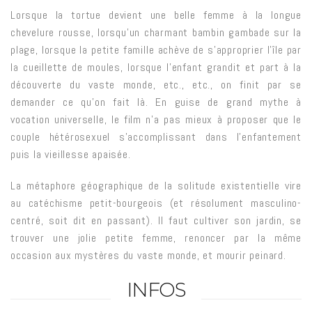
Lorsque la tortue devient une belle femme à la longue
chevelure rousse, lorsqu’un charmant bambin gambade sur la
plage, lorsque la petite famille achève de s’approprier l’île par
la cueillette de moules, lorsque l’enfant grandit et part à la
découverte du vaste monde, etc., etc., on finit par se
demander ce qu’on fait là. En guise de grand mythe à
vocation universelle, le film n’a pas mieux à proposer que le
couple hétérosexuel s’accomplissant dans l’enfantement
puis la vieillesse apaisée.
La métaphore géographique de la solitude existentielle vire
au catéchisme petit-bourgeois (et résolument masculino-
centré, soit dit en passant). Il faut cultiver son jardin, se
trouver une jolie petite femme, renoncer par la même
occasion aux mystères du vaste monde, et mourir peinard.
INFOS