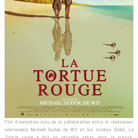
Film d’animation issu de la collaboration entre le réalisateur
néerlandais Michaël Dudok de Wit et les studios Ghibli,
La
Tortue rouge
a fait un véritable tabac dans la presse,