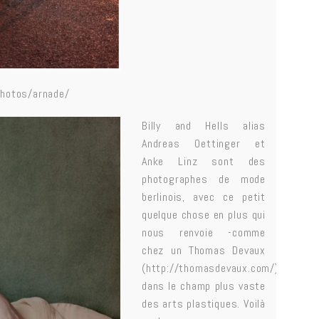
photos/arnade/
Billy and Hells alias
Andreas Oettinger et
Anke Linz sont des
photographes de mode
berlinois, avec ce petit
quelque chose en plus qui
nous renvoie -comme
chez un Thomas Devaux
(
http://thomasdevaux.com/
),
dans le champ plus vaste
des arts plastiques. Voilà