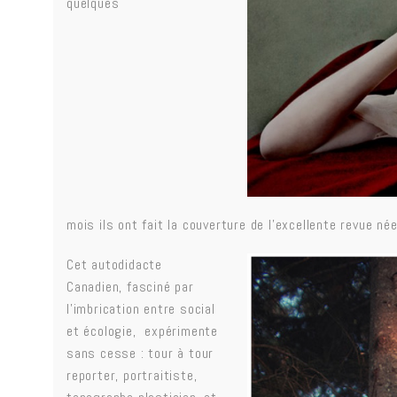
quelques
mois ils ont fait la couverture de l’excellente revue 
Cet autodidacte
Canadien, fasciné par
l’imbrication entre social
et écologie, expérimente
sans cesse : tour à tour
reporter, portraitiste,