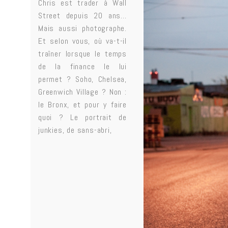
Chris est trader à Wall
Street depuis 20 ans…
Mais aussi photographe.
Et selon vous, où va-t-il
traîner lorsque le temps
de la finance le lui
permet ? Soho, Chelsea,
Greenwich Village ? Non :
le Bronx, et pour y faire
quoi ? Le portrait de
junkies, de sans-abri,