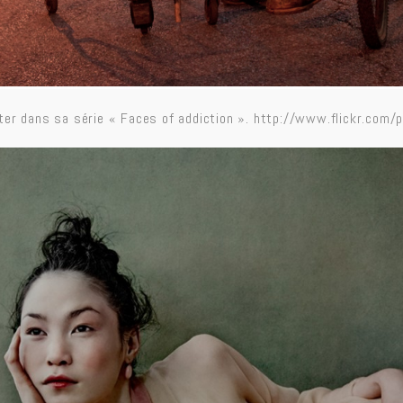
ter dans sa série « Faces of addiction ».
http://www.flickr.com/