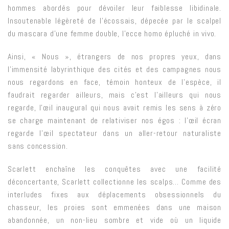
hommes abordés pour dévoiler leur faiblesse libidinale.
Insoutenable légèreté de l’écossais, dépecée par le scalpel
du mascara d’une femme double, l’ecce homo épluché in vivo.
Ainsi, « Nous », étrangers de nos propres yeux, dans
l’immensité labyrinthique des cités et des campagnes nous
nous regardons en face, témoin honteux de l’espèce, il
faudrait regarder ailleurs, mais c’est l’ailleurs qui nous
regarde, l’œil inaugural qui nous avait remis les sens à zéro
se charge maintenant de relativiser nos égos : l’œil écran
regarde l’œil spectateur dans un aller-retour naturaliste
sans concession.
Scarlett enchaîne les conquêtes avec une facilité
déconcertante, Scarlett collectionne les scalps… Comme des
interludes fixes aux déplacements obsessionnels du
chasseur, les proies sont emmenées dans une maison
abandonnée, un non-lieu sombre et vide où un liquide