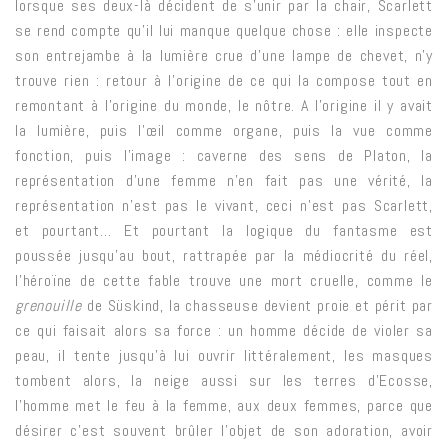
lorsque ses deux-là décident de s’unir par la chair, Scarlett
se rend compte qu’il lui manque quelque chose : elle inspecte
son entrejambe à la lumière crue d’une lampe de chevet, n’y
trouve rien : retour à l’origine de ce qui la compose tout en
remontant à l’origine du monde, le nôtre. A l’origine il y avait
la lumière, puis l’œil comme organe, puis la vue comme
fonction, puis l’image : caverne des sens de Platon, la
représentation d’une femme n’en fait pas une vérité, la
représentation n’est pas le vivant, ceci n’est pas Scarlett,
et pourtant… Et pourtant la logique du fantasme est
poussée jusqu’au bout, rattrapée par la médiocrité du réel,
l’héroïne de cette fable trouve une mort cruelle, comme le
grenouille
de Süskind, la chasseuse devient proie et périt par
ce qui faisait alors sa force : un homme décide de violer sa
peau, il tente jusqu’à lui ouvrir littéralement, les masques
tombent alors, la neige aussi sur les terres d’Ecosse,
l’homme met le feu à la femme, aux deux femmes, parce que
désirer c’est souvent brûler l’objet de son adoration, avoir