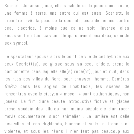
Scarlett Johanson, nue, elle s’habille de la peau d’une autre,
une femme à terre, une autre qui est aussi Scarlett, la
première revêt la peau de la seconde, peau de femme contre
peau d’actrice, à moins que ce ne soit l’inverse, elles
endossent en tout cas un rôle qui convient aux deux, celui de
sex symbol.
Le spectateur épouse alors le point de vue de cet hybride aux
deux Scarlett(s), se glisse sous sa peau d’idole, prend la
camionnette dans laquelle elle(s) rode(nt), jour et nuit, dans
les rues des villes du Nord, pour chasser l’homme. Caméras
GoPro
dans les angles de l’habitacle, les scènes de
rencontres avec le citoyen « moyen » sont authentiques, non
jouées. Le film d’une beauté introductive fictive et glacée
prend soudain des allures non moins sépulcrale d’un road-
movie documentaire, sinon animalier… La lumière est celle
des villes et des Highlands, blanche et violette, franche et
violente, et sous les néons il n’en faut pas beaucoup aux