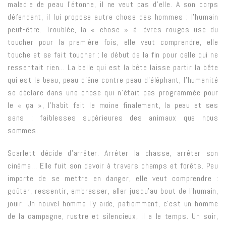
maladie de peau l’étonne, il ne veut pas d’elle. A son corps
défendant, il lui propose autre chose des hommes : l’humain
peut-être. Troublée, la « chose » à lèvres rouges use du
toucher pour la première fois, elle veut comprendre, elle
touche et se fait toucher : le début de la fin pour celle qui ne
ressentait rien… La belle qui est la bête laisse partir la bête
qui est le beau, peau d’âne contre peau d’éléphant, l’humanité
se déclare dans une chose qui n’était pas programmée pour
le « ça », l’habit fait le moine finalement, la peau et ses
sens : faiblesses supérieures des animaux que nous
sommes.
Scarlett décide d’arrêter. Arrêter la chasse, arrêter son
cinéma
… Elle fuit son devoir à travers champs et forêts. Peu
importe de se mettre en danger, elle veut comprendre :
goûter, ressentir, embrasser, aller jusqu’au bout de l’humain,
jouir. Un nouvel homme l’y aide, patiemment, c’est un homme
de la campagne, rustre et silencieux, il a le temps. Un soir,