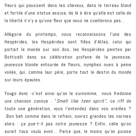
fleurs qui poussent dans les cheveux, dans le terreau blond
et fertile d’une statue assise, de là à dire qu’elle est celle de
la liberté il n’y a qu’une fleur que nous ne cueillerons pas…
Allégorie du printemps, nous reconnaissons l’une des
Hespérides, les Hespérides sont filles d’Atlas, celui qui
portait le monde sur son dos, les Hespérides peintes par
Botticelli dans sa célébration profane de la jeunesse,
jeunesse blonde entourée de fleurs, nymphes nues à peine
voilée, qui, comme leur père, porte tout le destin du monde
sur leurs épaules.
Yougo donc -c’est ainsi qu’on le surnomme, nous fredonne
une chanson connue : “
Smell like teen spirit”
, ce riff de
toute une génération, vous l’entendez dans vos oreilles ?
Bon bah comme dans le refrain, ouvrez grandes les narines
alors : ça pue-t-il pas notre jeunesse ? Enfin, celle qu’on
aurait tous voulu avoir… Parce que, le moins qu’on puisse