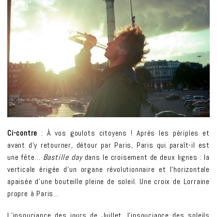
Ci-contre
: À vos goulots citoyens ! Après les périples et
avant d’y retourner, détour par Paris, Paris qui paraît-il est
une fête…
Bastille day
dans le croisement de deux lignes : la
verticale érigée d’un organe révolutionnaire et l’horizontale
apaisée d’une bouteille pleine de soleil. Une croix de Lorraine
propre à Paris…
L’insouciance des jours de Juillet, l’insouciance des soleils