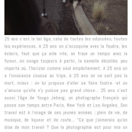
25 ans c’est le bel âge, celui de toutes les odyssées, toutes
les expériences. A 25 ans on s’accoquine avec la foudre, les
éclairs, faut que ça aille vite, on fraye un temps avec la
fureur, on songe toujours à partir, la semelle décollée, peu
importe où, l’horizon comme seul empêchement. A 25 ans on
a l’innocence cousue au tripe, à 25 ans on ne sait pas la
mort, mieux : on lui propose d’aller se faire foutre -et on
s’amuse qu’elle n’y puisse pas grand chose… 25 ans c’est
aussi l’âge de Yougo Jeberg, un photographe français qui
passe son temps entre Paris, New York et Los Angeles. Son
travail est à l’image de ses jeunes années : plein de vie, de
musique, de liqueur et de route… “Ce que j’aimerais qu’on
dise de mon travail ? Que la photographie est pour moi un