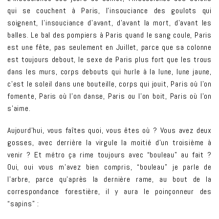
qui se couchent à Paris, l’insouciance des goulots qui
soignent, l’insouciance d’avant, d’avant la mort, d’avant les
balles. Le bal des pompiers à Paris quand le sang coule, Paris
est une fête, pas seulement en Juillet, parce que sa colonne
est toujours debout, le sexe de Paris plus fort que les trous
dans les murs, corps debouts qui hurle à la lune, lune jaune,
c’est le soleil dans une bouteille, corps qui jouit, Paris où l’on
fomente, Paris où l’on danse, Paris ou l’on boit, Paris où l’on
s’aime.
Aujourd’hui, vous faîtes quoi, vous êtes où ? Vous avez deux
gosses, avec derrière la virgule la moitié d’un troisième à
venir ? Et métro ça rime toujours avec “bouleau” au fait ?
Oui, oui vous m’avez bien compris, “bouleau” je parle de
l’arbre, parce qu’après la dernière rame, au bout de la
correspondance forestière, il y aura le poinçonneur des
“sapins” :