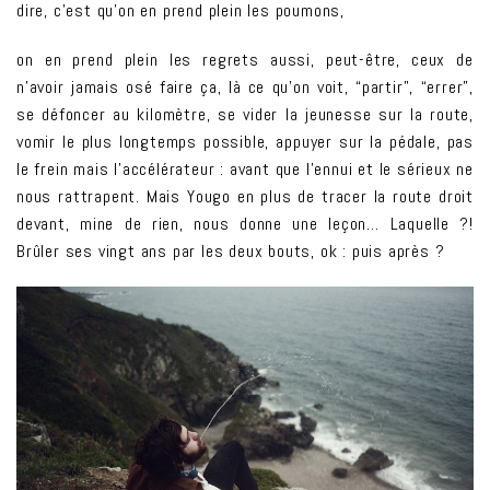
dire, c’est qu’on en prend plein les poumons,
on en prend plein les regrets aussi, peut-être, ceux de
n’avoir jamais osé faire ça, là ce qu’on voit, “partir”, “errer”,
se défoncer au kilomètre, se vider la jeunesse sur la route,
vomir le plus longtemps possible, appuyer sur la pédale, pas
le frein mais l’accélérateur : avant que l’ennui et le sérieux ne
nous rattrapent. Mais Yougo en plus de tracer la route droit
devant, mine de rien, nous donne une leçon… Laquelle ?!
Brûler ses vingt ans par les deux bouts, ok : puis après ?