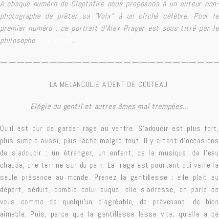
A chaque numéro de Cleptafire nous proposons à un auteur non-
photographe de prêter sa “Voix” à un cliché célèbre. Pour le
premier numéro : ce portrait d’Alex Prager est sous-titré par le
philosophe
Nils Drana
.
——————————————————————————
LA MELANCOLIE A DENT DE COUTEAU.
Elégie du gentil et autres âmes mal trempées…
Qu’il est dur de garder rage au ventre. S’adoucir est plus fort,
plus simple aussi, plus lâche malgré tout. Il y a tant d’occasions
de s’adoucir : un étranger, un enfant, de la musique, de l’eau
chaude, une terrine sur du pain. La rage est pourtant qui vaille la
seule présence au monde. Prenez la gentillesse : elle plait au
départ, séduit, comble celui auquel elle s’adresse, on parle de
vous comme de quelqu’un d’agréable, de prévenant, de bien
aimable. Puis, parce que la gentillesse lasse vite, qu’elle a ce