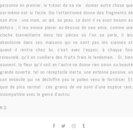
personne en premier, le trésor de sa vie : donner autre chose que
soi-même est si facile. Oui l’attentionné donne des fragments de
son être : une main, un œil, sa peau, ce dont il va avoir besoin au
dehors ; il les envoie planer au-dessus de ses amis, comme une
cloche bienveillante dans les pièces où l’on se parle, il les
abandonne dans ces maisons qui ne sont pas les siennes et
quand il rentre chez lui, c’est avec l’espoir, à chaque fois
renouvelé, qu’il en cueillera des fruits frais le lendemain… Or, bien
souvent, la fleur qu’il voit en l’autre ne donne rien sinon sa beauté
grande ouverte, tel un réceptacle inerte, une antenne passive, un
con imbécile qui ne déchiffre pas le pollen venu le fertiliser. Et
quoi de plus normal : ces grains de vie sont d’une espèce rare,
incompatible avec le genre d’autrui.
N.D.