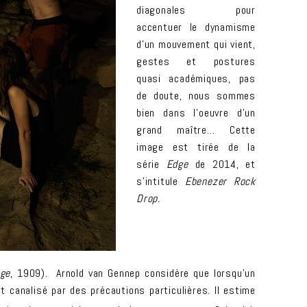
diagonales pour
accentuer le dynamisme
d’un mouvement qui vient,
gestes et postures
quasi académiques, pas
de doute, nous sommes
bien dans l’oeuvre d’un
grand maître… Cette
image est tirée de la
série
Edge
de 2014, et
s’intitule
Ebenezer Rock
Drop.
age
, 1909). Arnold van Gennep considère que lorsqu’un
t canalisé par des précautions particulières. Il estime