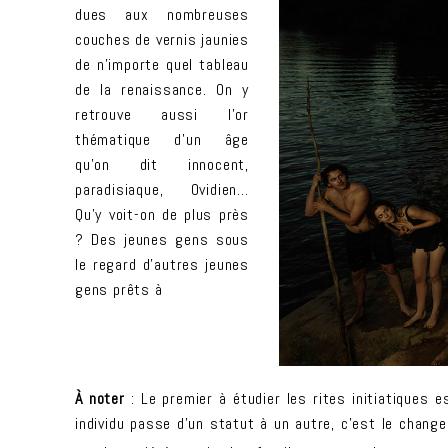
dues aux nombreuses
couches de vernis jaunies
de n’importe quel tableau
de la renaissance. On y
retrouve aussi l’or
thématique d’un âge
qu’on dit innocent,
paradisiaque, Ovidien…
Qu’y voit-on de plus près
? Des jeunes gens sous
le regard d’autres jeunes
gens prêts à
À noter
: Le premier à étudier les rites initiatiques e
individu passe d’un statut à un autre, c’est le change