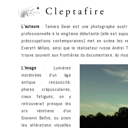
L’auteure
: Tamara Dean est une photographe austral
professionnelle à la vingtaine débutante (elle est aujo
préoccupations contemporaines) met en scène les ve
Everett Millais, ainsi que le réalisateur russe Andreï
trouve souvent aux frontières du documentaire, du mys
L’image
: Lumières
mordorées d’un âge
antique ressuscité,
phares crépusculaires,
cieux fatigués, on y
retrouverait presque les
ors vénitiens d’un
Giovanni Bellini, ou sinon
les altérations visuelles