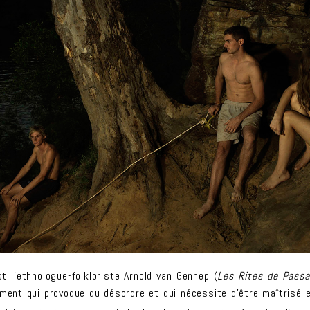
st l’ethnologue-folkloriste Arnold van Gennep (
Les Rites de Pass
ment qui provoque du désordre et qui nécessite d’être maîtrisé e