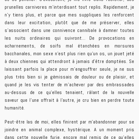
prunelles carnivores m’interdisant tout replis. Rapidement, je
n’y tiens plus, et parce que mes suppliques les renforcent
dans leur excitation, plutôt que de me préserver, elles
s’associent dans une connivence cannibale à damner toutes
les nuits ordinaires qui suivront… De provocations en
acharnements, de soifs mal étanchées en morsures
bacchanales, mon sexe n’est plus rien qu’un os, un jouet jeté
à deux chiennes qui attendront à jamais d’être domptées. Se
laissant parfois la place pour m’engouffrer seule, je ne sus
plus très bien si je gémissais de douleur ou de plaisir, et
quand je les vis tenter de m’achever par des embrassades
au-dessus de ce qu’elles tenaient, râlant de la nouvelle
saveur que l’une offrait à l’autre, je cru bien en perdre toute
humanité.
Peut-être las de moi, elles finirent par m’abandonner pour se
joindre en animal complexe, hystérique. A un moment pris
dans cette nouvelle furie, encore mal remis de ce qu’elles