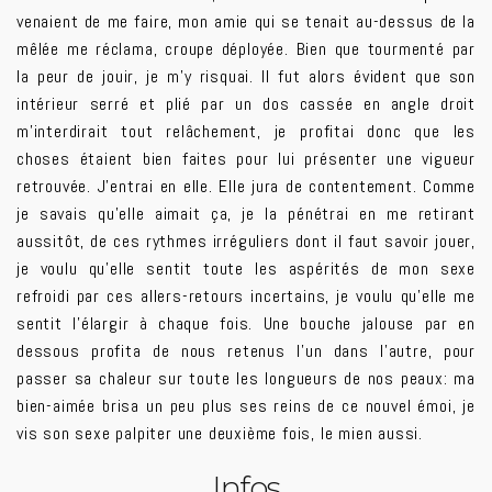
venaient de me faire, mon amie qui se tenait au-dessus de la
mêlée me réclama, croupe déployée. Bien que tourmenté par
la peur de jouir, je m’y risquai. Il fut alors évident que son
intérieur serré et plié par un dos cassée en angle droit
m’interdirait tout relâchement, je profitai donc que les
choses étaient bien faites pour lui présenter une vigueur
retrouvée. J’entrai en elle. Elle jura de contentement. Comme
je savais qu’elle aimait ça, je la pénétrai en me retirant
aussitôt, de ces rythmes irréguliers dont il faut savoir jouer,
je voulu qu’elle sentit toute les aspérités de mon sexe
refroidi par ces allers-retours incertains, je voulu qu’elle me
sentit l’élargir à chaque fois. Une bouche jalouse par en
dessous profita de nous retenus l’un dans l’autre, pour
passer sa chaleur sur toute les longueurs de nos peaux: ma
bien-aimée brisa un peu plus ses reins de ce nouvel émoi, je
vis son sexe palpiter une deuxième fois, le mien aussi.
Infos