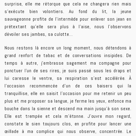
surprise, elle me rétorque que cela ne changera rien mais
s’exécute bien volontiers. Au fond du lit, la jeune
sauvageonne profite de l’intermède pour enlever son jean en
prétextant qu’elle sera plus à l’aise, nous l’observons
dévoiler ses jambes, sa culotte…
Nous restons là encore un long moment, nous détendons à
grand renfort de tabac et de conversations insipides. De
temps à autre, j’embrasse sagement ma compagne pour
ponctuer l’un de ses rires, je suis passé sous les draps et
lui caresse le ventre, sa respiration s’est accélérée. À
l’occasion recommencée d’un de ces baisers qui la
tranquillise, elle en saisit l’occasion pour me retenir un peu
plus et me proposer sa langue, je ferme les yeux, enfonce ma
bouche dans la sienne et descend ma main jusqu’à son sexe.
Elle
est trempée et cela m’étonne. J’ouvre mon regard,
constate le sien toujours clos, en profite pour lancer une
œillade à ma complice qui nous observe, concentrée. Le