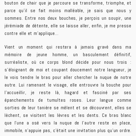
bouton de chair que je parcoure se transforme, triomphe, et
parce qu’il se fait moins malléable, je sais que nous y
sommes. Entre nos deux bouches, je perçois un soupir, une
jérémiade de détente, elle se laisse aller, enfin, je me presse
contre elle et m’applique…
Vient un moment qui restera à jamais gravé dans ma
mémoire de jeune homme, un basculement définitif,
surréaliste, où ce corps blond décide pour nous trois :
s’éloignant de moi et coupant doucement notre langueur, je
le vois tendre le bras pour aller chercher la nuque de notre
autre. Lui ramenant le visage, elle entrouvre la bouche pour
l’accueillir, je reste là, hagard et fasciné par ses
épanchements de tumultes roses. Leur langue comme
sorties de leur tanière se mêlent et se découvrent, elles se
lèchent, se visitent les lèvres et les dents. Ce bras blanc
que l’une a osé vers la nuque de l’autre reste en place,
immobile, n’appuie pas, c’était une invitation plus qu’un ordre.