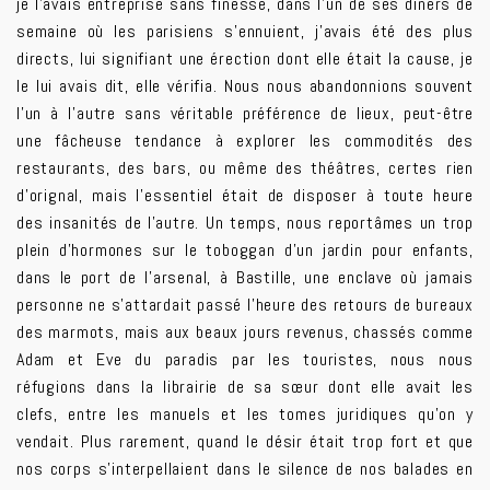
je l’avais entreprise sans finesse, dans l’un de ses dîners de
semaine où les parisiens s’ennuient, j’avais été des plus
directs, lui signifiant une érection dont elle était la cause, je
le lui avais dit, elle vérifia. Nous nous abandonnions souvent
l’un à l’autre sans véritable préférence de lieux, peut-être
une fâcheuse tendance à explorer les commodités des
restaurants, des bars, ou même des théâtres, certes rien
d’orignal, mais l’essentiel était de disposer à toute heure
des insanités de l’autre. Un temps, nous reportâmes un trop
plein d’hormones sur le toboggan d’un jardin pour enfants,
dans le port de l’arsenal, à Bastille, une enclave où jamais
personne ne s’attardait passé l’heure des retours de bureaux
des marmots, mais aux beaux jours revenus, chassés comme
Adam et Eve du paradis par les touristes, nous nous
réfugions dans la librairie de sa sœur dont elle avait les
clefs, entre les manuels et les tomes juridiques qu’on y
vendait. Plus rarement, quand le désir était trop fort et que
nos corps s’interpellaient dans le silence de nos balades en