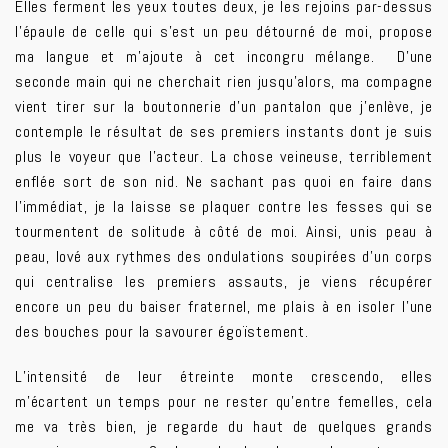
Elles ferment les yeux toutes deux, je les rejoins par-dessus
l’épaule de celle qui s’est un peu détourné de moi, propose
ma langue et m’ajoute à cet incongru mélange. D’une
seconde main qui ne cherchait rien jusqu’alors, ma compagne
vient tirer sur la boutonnerie d’un pantalon que j’enlève, je
contemple le résultat de ses premiers instants dont je suis
plus le voyeur que l’acteur. La chose veineuse, terriblement
enflée sort de son nid. Ne sachant pas quoi en faire dans
l’immédiat, je la laisse se plaquer contre les fesses qui se
tourmentent de solitude à côté de moi. Ainsi, unis peau à
peau, lové aux rythmes des ondulations soupirées d’un corps
qui centralise les premiers assauts, je viens récupérer
encore un peu du baiser fraternel, me plais à en isoler l’une
des bouches pour la savourer égoïstement.
L’intensité de leur étreinte monte crescendo, elles
m’écartent un temps pour ne rester qu’entre femelles, cela
me va très bien, je regarde du haut de quelques grands