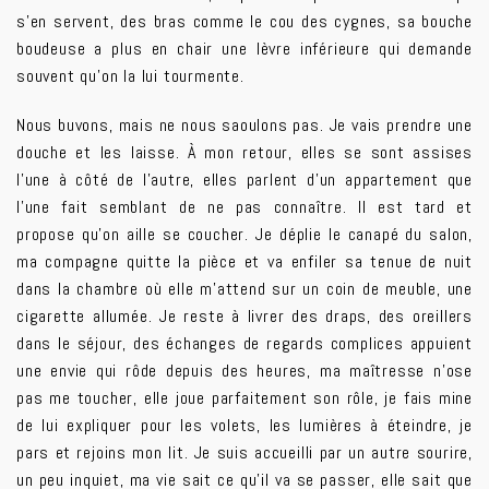
s’en servent, des bras comme le cou des cygnes, sa bouche
boudeuse a plus en chair une lèvre inférieure qui demande
souvent qu’on la lui tourmente.
Nous buvons, mais ne nous saoulons pas. Je vais prendre une
douche et les laisse. À mon retour, elles se sont assises
l’une à côté de l’autre, elles parlent d’un appartement que
l’une fait semblant de ne pas connaître. Il est tard et
propose qu’on aille se coucher. Je déplie le canapé du salon,
ma compagne quitte la pièce et va enfiler sa tenue de nuit
dans la chambre où elle m’attend sur un coin de meuble, une
cigarette allumée. Je reste à livrer des draps, des oreillers
dans le séjour, des échanges de regards complices appuient
une envie qui rôde depuis des heures, ma maîtresse n’ose
pas me toucher, elle joue parfaitement son rôle, je fais mine
de lui expliquer pour les volets, les lumières à éteindre, je
pars et rejoins mon lit. Je suis accueilli par un autre sourire,
un peu inquiet, ma vie sait ce qu’il va se passer, elle sait que