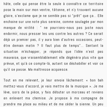
hâte, celle qui pense être la seule à connaître ce territoire
pose la main sur mon ventre, tâtonne, et n’y trouvant aucune
gloire, s’exclame que je ne semble pas si “prêt” que ça… Elle
enchaine sur une note plus sereine, comme soulagée par mon
manque de virilité : ” ne pourrions-nous pas juste nous
endormir, nous presser les uns contre les autres ? Ce serait
déjà un premier pas, il y aura bien d’autres occasions, peut-
être demain matin ? Il faut plus de temps”… Sentant la
situation m’échapper, je réponds que l’idée n’est pas
mauvaise, que vraisemblablement elle dégénéra plus vite que
prévue, et qu’à ce compte-là, autant se déshabiller et voir ce
qu’il se passe. Ma maîtresse acquiesce.
Tout en me relevant, je leur envoie lâchement: « bon bah
mettez-vous d’accord, je vais mettre de la musique ». Je me
lève, sors de la pièce, y fais débuter un morceau et reviens
en enlevant ma chemise. Je propose à ma compagne de
prendre ma place au milieu et de me céder la sienne. Un peu