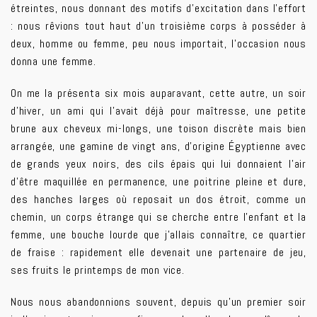
étreintes, nous donnant des motifs d’excitation dans l’effort
: nous rêvions tout haut d’un troisième corps à posséder à
deux, homme ou femme, peu nous importait, l’occasion nous
donna une femme.
On me la présenta six mois auparavant, cette autre, un soir
d’hiver, un ami qui l’avait déjà pour maîtresse, une petite
brune aux cheveux mi-longs, une toison discrète mais bien
arrangée, une gamine de vingt ans, d’origine Égyptienne avec
de grands yeux noirs, des cils épais qui lui donnaient l’air
d’être maquillée en permanence, une poitrine pleine et dure,
des hanches larges où reposait un dos étroit, comme un
chemin, un corps étrange qui se cherche entre l’enfant et la
femme, une bouche lourde que j’allais connaître, ce quartier
de fraise : rapidement elle devenait une partenaire de jeu,
ses fruits le printemps de mon vice.
Nous nous abandonnions souvent, depuis qu’un premier soir