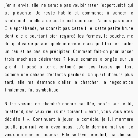
j’en ai envie, elle, ne semble pas vouloir rater l’opportunité qui
se présente. Je reste habillé et commence à sonder le
sentiment qu’elle a de cette nuit que nous n’allons pas clore.
Elle appréhende, ne connaît pas cette fille, cette petite brune
dont elle a pourtant bien regardé les formes, la bouche, me
dit qu’il va se passer quelque chose, mais qu’il faut en parler
un peu et ne pas se précipiter. Comment fait-on pour lancer
trois machines désirantes ? Nous sommes allongés sur un
grand lit posé à terre, entouré par des tissus qui font
comme une cabane d’enfants perdues. Un quart d’heure plus
tard, elle me demande d’aller la chercher, la négociation
finalement fut symbolique.
Notre voisine de chambré encore habillée, posée sur le lit,
m’attend, ses yeux rieurs me toisent « enfin, vous vous êtes
décidés ! ». Continuant à jouer la comédie, je lui murmure
qu’elle pourrait venir avec nous, qu’elle dormira mal sur ce
vieux matelas en mousse. Elle se lève derechef, marche sur