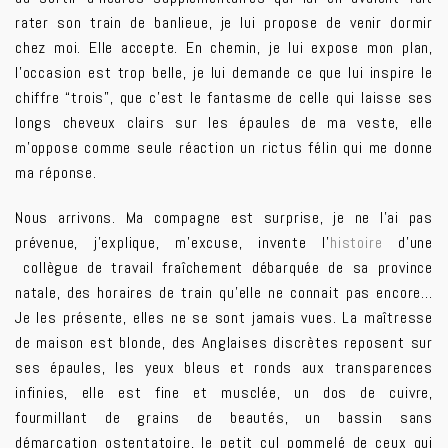
rater son train de banlieue, je lui propose de venir dormir
chez moi. Elle accepte.
En chemin, je lui expose mon plan,
l’occasion est trop belle, je lui demande ce que lui inspire le
chiffre “trois”, que c’est le fantasme de celle qui laisse ses
longs cheveux clairs sur les épaules de ma veste, elle
m’oppose comme seule réaction un rictus félin qui me donne
ma réponse.
Nous arrivons. Ma compagne est surprise, je ne l’ai pas
prévenue, j’explique, m’excuse, invente l’
histoire
d’une
collègue de travail fraîchement débarquée de sa province
natale, des horaires de train qu’elle ne connait pas encore…
Je les présente, elles ne se sont jamais vues. La maîtresse
de maison est blonde, des Anglaises discrètes reposent sur
ses épaules, les yeux bleus et ronds aux transparences
infinies, elle est fine et musclée, un dos de cuivre,
fourmillant de grains de beautés, un bassin sans
démarcation ostentatoire, le petit cul pommelé de ceux qui