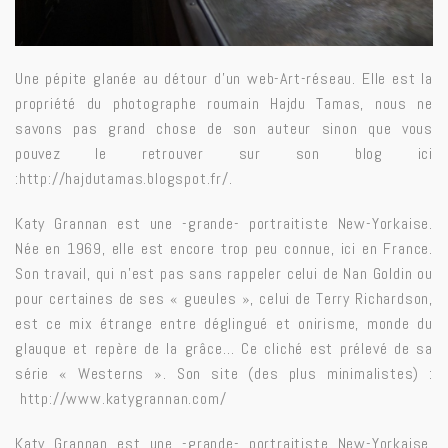
Une pépite glanée au détour d’un web-Art-réseau. Elle est la
propriété du photographe roumain Hajdu Tamas, nous ne
savons pas grand chose de son auteur sinon que vous
pouvez le retrouver sur son blog ici
:
http://hajdutamas.blogspot.fr/
.
Katy Grannan est une -grande- portraitiste New-Yorkaise.
Née en 1969, elle est encore trop peu connue, ici en France.
Son travail, qui n’est pas sans rappeler celui de Nan Goldin ou
pour certaines de ses « gueules », celui de Terry Richardson,
est ce mix étrange entre déglingué et onirisme, monde du
glauque et repère de la grâce… Ce cliché est prélevé de sa
série « Westerns ». Son site (des plus minimalistes) :
http://www.katygrannan.com/
Katy Grannan est une -grande- portraitiste New-Yorkaise.