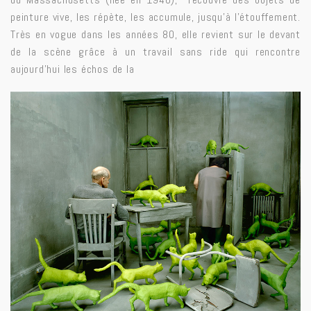
peinture vive, les répète, les accumule, jusqu’à l’étouffement.
Très en vogue dans les années 80, elle revient sur le devant
de la scène grâce à un travail sans ride qui
rencontre
aujourd’hui les échos de la