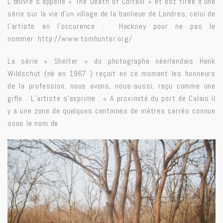
L’œuvre s’appelle « The Death of Coltelli » et est tirée d’une
série sur la vie d’un village de la banlieue de Londres, celui de
l’artiste en l’occurence : Hackney pour ne pas le
nommer.
http://www.tomhunter.org/
La série « Shelter » du photographe néerlandais Henk
Wildschut (né en 1967 ) reçoit en ce moment les honneurs
de la profession, nous avons, nous-aussi, reçu comme une
gifle… L’artiste s’exprime : « A proximité du port de Calais il
y a une zone de quelques centaines de mètres carrés connue
sous le nom de