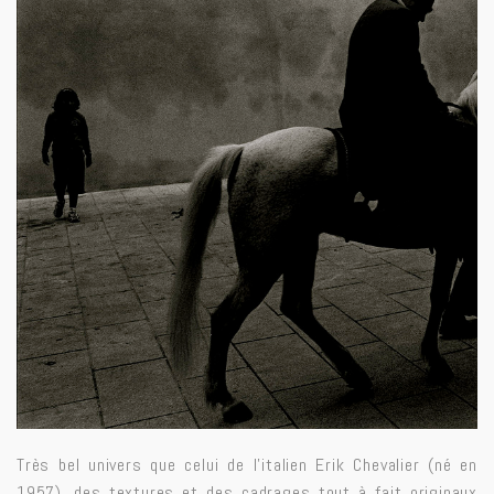
Très bel univers que celui de l’italien Erik Chevalier (né en
1957), des textures et des cadrages tout à fait originaux