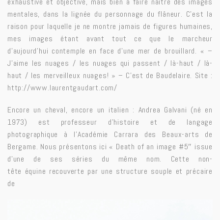
exhaustive et objective, mais bien à faire naître des images
mentales, dans la lignée du personnage du flâneur. C’est la
raison pour laquelle je ne montre jamais de figures humaines,
mes images étant avant tout ce que le marcheur
d’aujourd’hui contemple en face d’une mer de brouillard. « –
J’aime les nuages / les nuages qui passent / là-haut / là-
haut / les merveilleux nuages! » – C’est de Baudelaire. Site :
http://www.laurentgaudart.com/
Encore un cheval, encore un italien : Andrea Galvani (né en
1973) est professeur d’histoire et de langage
photographique à l’Académie Carrara des Beaux-arts de
Bergame. Nous présentons ici « Death of an image #5″ issue
d’une de ses séries du même nom. Cette non-
tête équine recouverte par une structure souple et précaire
de