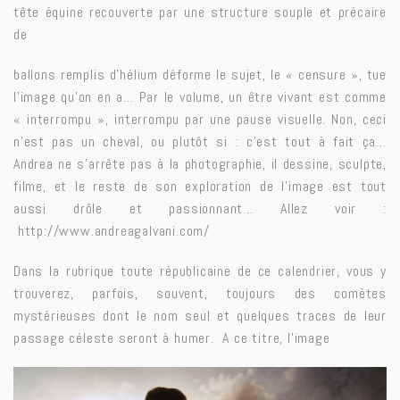
tête équine recouverte par une structure souple et précaire
de
ballons remplis d’hélium déforme le sujet, le « censure », tue
l’image qu’on en a… Par le volume, un être vivant est comme
« interrompu », interrompu par une pause visuelle. Non, ceci
n’est pas un cheval, ou plutôt si : c’est tout à fait ça…
Andrea ne s’arrête pas à la photographie, il dessine, sculpte,
filme, et le reste de son exploration de l’image est tout
aussi drôle et passionnant… Allez voir :
http://www.andreagalvani.com/
Dans la rubrique toute républicaine de ce
calendrier
, vous y
trouverez, parfois, souvent, toujours des comètes
mystérieuses dont le nom seul et quelques traces de leur
passage céleste seront à humer. A ce titre, l’image