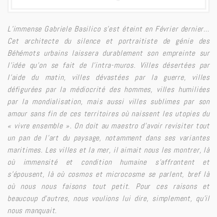
L’immense Gabriele Basilico s’est éteint en Février dernier…
Cet architecte du silence et portraitiste de génie des
Béhémots urbains laissera durablement son empreinte sur
l’idée qu’on se fait de l’intra-muros. Villes désertées par
l’aide du matin, villes dévastées par la guerre, villes
défigurées par la médiocrité des hommes, villes humiliées
par la mondialisation, mais aussi villes sublimes par son
amour sans fin de ces territoires où naissent les utopies du
« vivre ensemble ». On doit au maestro d’avoir revisiter tout
un pan de l’art du paysage, notamment dans ses variantes
maritimes. Les villes et la mer, il aimait nous les montrer, là
où immensité et condition humaine s’affrontent et
s’épousent, là où cosmos et microcosme se parlent, bref là
où nous nous faisons tout petit. Pour ces raisons et
beaucoup d’autres, nous voulions lui dire, simplement, qu’il
nous manquait.