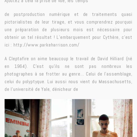
Ajoutez à cela la prise de vue, les temps
de postproduction numérique et de traitements quasi
pictorialistes de leur tirage, et vous comprendrez pourquoi
une préparation de plusieurs mois est nécessaire pour
obtenir un tel résultat ! L’embarquement pour Cythère, c’est
ici :
http://www.parkeharrison.com/
A Cleptafire on aime beaucoup le travail de David Hilliard (né
en 1964). C’est qu’ils ne sont pas nombreux les
photographes à se frotter au genre… Celui de l’assemblage,
celui du polyptyque. Lui aussi nous vient du Massachusetts,
de l’université de Yale, dénicheur de