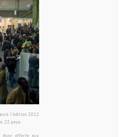
eurs l’édition 2012
de 22 pays.
t donc offerte aux