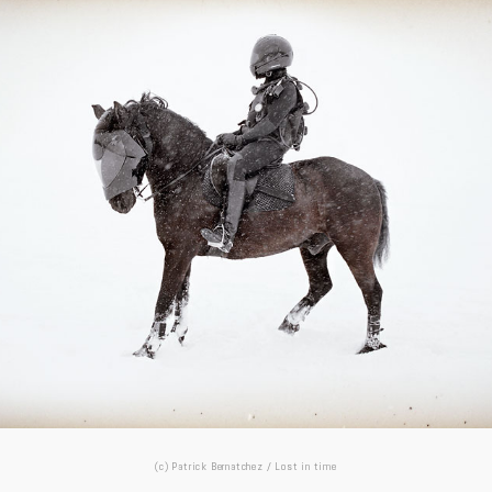
(c) Patrick Bernatchez / Lost in time