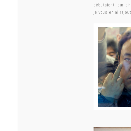
débutaient leur cir
je vous en ai rajou