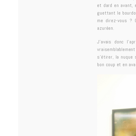
et dard en avant, 
guettant le bourdon
me direz-vous ? C
azuréen.
J’avais donc l’ap
vraisemblablement
s’étirer, la nuque
bon coup et en ava