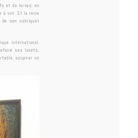
fs et de larves, en
 à voir. Et la reine
z de son sobriquet
que international,
efaire ses lacets,
rtable, soupirer un