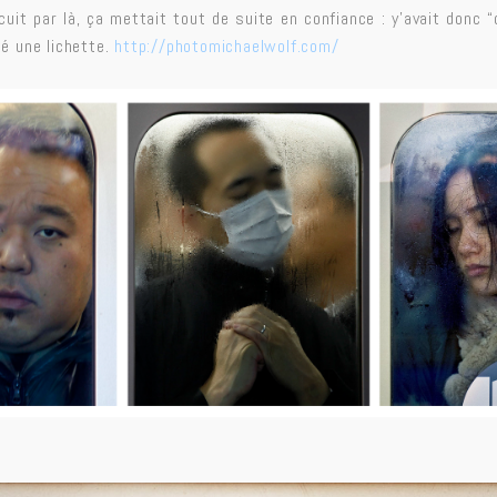
cuit par là, ça mettait tout de suite en confiance : y’avait donc 
té une lichette.
http://photomichaelwolf.com/