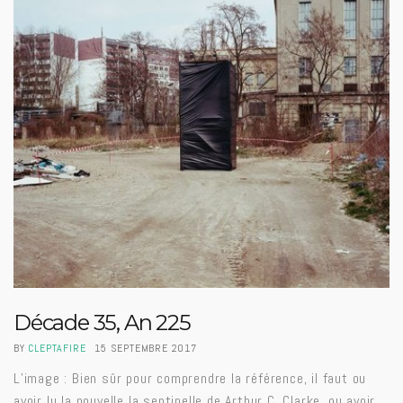
Décade 35, An 225
BY
CLEPTAFIRE
15 SEPTEMBRE 2017
L’image : Bien sûr pour comprendre la référence, il faut ou
avoir lu la nouvelle la sentinelle de Arthur C. Clarke, ou avoir